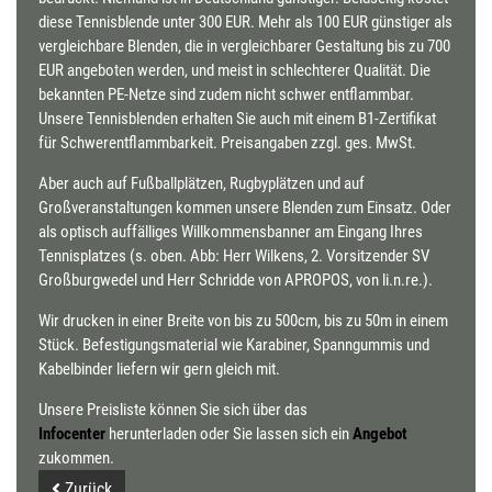
diese Tennisblende unter 300 EUR. Mehr als 100 EUR günstiger als
vergleichbare Blenden, die in vergleichbarer Gestaltung bis zu 700
EUR angeboten werden, und meist in schlechterer Qualität. Die
bekannten PE-Netze sind zudem nicht schwer entflammbar.
Unsere Tennisblenden erhalten Sie auch mit einem B1-Zertifikat
für Schwerentflammbarkeit. Preisangaben zzgl. ges. MwSt.
Aber auch auf Fußballplätzen, Rugbyplätzen und auf
Großveranstaltungen kommen unsere Blenden zum Einsatz. Oder
als optisch auffälliges Willkommensbanner am Eingang Ihres
Tennisplatzes (s. oben. Abb: Herr Wilkens, 2. Vorsitzender SV
Großburgwedel und Herr Schridde von APROPOS, von li.n.re.).
Wir drucken in einer Breite von bis zu 500cm, bis zu 50m in einem
Stück. Befestigungsmaterial wie Karabiner, Spanngummis und
Kabelbinder liefern wir gern gleich mit.
Unsere Preisliste können Sie sich über das
Infocenter
herunterladen oder Sie lassen sich ein
Angebot
zukommen.
Zurück