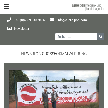
+49 (0)5139 980 70 86
info@a-pro-pos.com
Newsletter
NEWSBLOG GROSSFORMATWERBUNG