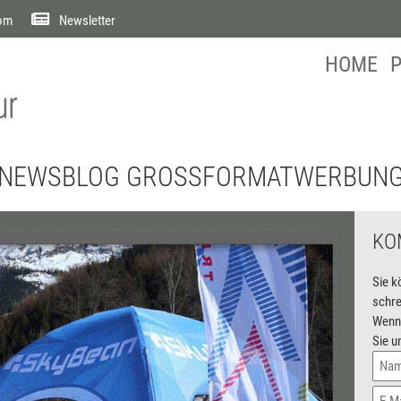
com
Newsletter
HOME
NEWSBLOG GROSSFORMATWERBUN
KO
Sie k
schre
Wenn 
Sie u