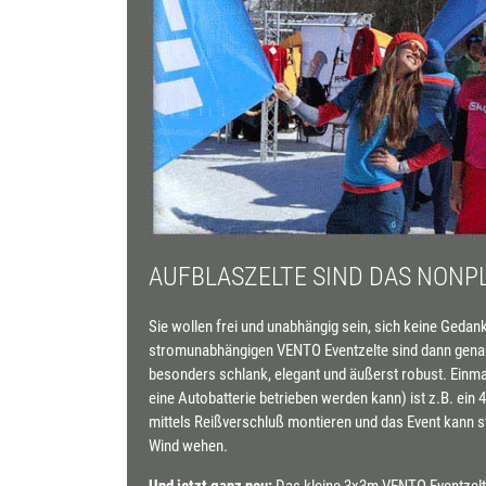
AUFBLASZELTE SIND DAS NONP
Sie wollen frei und unabhängig sein, sich keine Geda
stromunabhängigen VENTO Eventzelte sind dann genau d
besonders schlank, elegant und äußerst robust. Einm
eine Autobatterie betrieben werden kann) ist z.B. ein 
mittels Reißverschluß montieren und das Event kann st
Wind wehen.