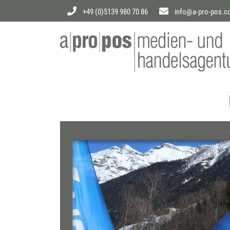
+49 (0)5139 980 70 86
info@a-pro-pos.