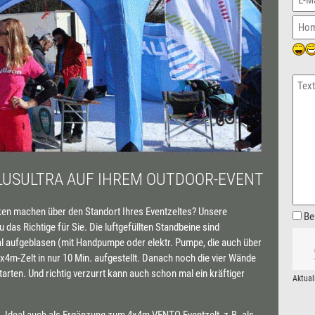
LUSULTRA AUF IHREM OUTDOOR-EVENT
nken machen über den Standort Ihres Eventzeltes? Unsere
Be
as Richtige für Sie. Die luftgefüllten Standbeine sind
al aufgeblasen (mit Handpumpe oder elektr. Pumpe, die auch über
4x4m-Zelt in nur 10 Min. aufgestellt. Danach noch die vier Wände
arten. Und richtig verzurrt kann auch schon mal ein kräftiger
Aktual